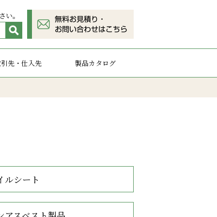
さい。
取引先・仕入先
製品カタログ
イルシート
ンアスベスト製品