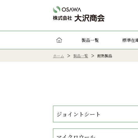
HOME
製品一覧
標準在
ホーム
製品一覧
耐熱製品
ジョイントシート
マイクロウール